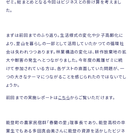
ゼミ。総まとめとなる今回はビジネスとの掛け算を考えまし
た。
まずは前回までのふり返り。生活様式の変化や少子高齢化に
より、里山を暮らしの一部として活用していたかつての循環社
会は失われつつあります。林業構造の変化は、耕作放棄地の拡
大や獣害の発生へとつながりました。今年度の鳳雛ゼミに続
けて参加されている方は、各ゲストの直面していた問題が、一
つの大きなテーマにつながることを感じられたのではないでし
ょうか。
前回までの実施レポートは
こちら
からご覧いただけます。
能登町の農家民宿群「春蘭の里」理事長であり、能登高校の卒
業生でもある多田真由美さんに能登の資源を活かしたビジネ