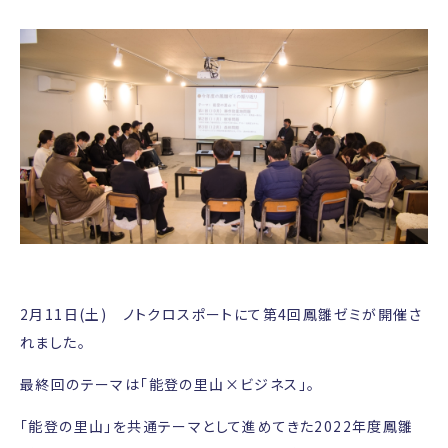
2月11日(土) ノトクロスポートにて第4回鳳雛ゼミが開催さ
れました。
最終回のテーマは「能登の里山×ビジネス」。
「能登の里山」を共通テーマとして進めてきた2022年度鳳雛