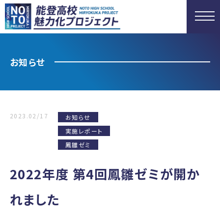
お知らせ
2023.02/17
お知らせ
実施レポート
鳳雛ゼミ
2022年度 第4回鳳雛ゼミが開か
れました