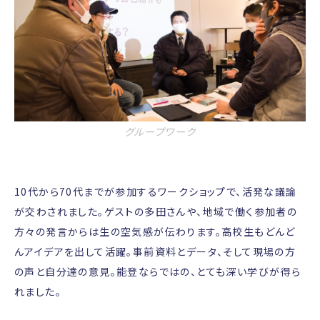
グループワーク
10代から70代までが参加するワークショップで、活発な議論
が交わされました。ゲストの多田さんや、地域で働く参加者の
方々の発言からは生の空気感が伝わります。高校生もどんど
んアイデアを出して活躍。事前資料とデータ、そして現場の方
の声と自分達の意見。能登ならではの、とても深い学びが得ら
れました。