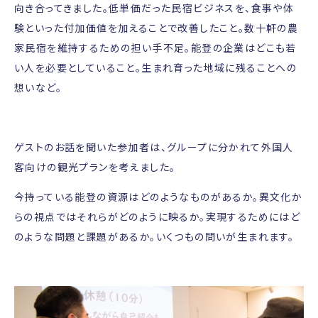
向き合ってきました。低単価だった民宿ビジネスを、食事や体
験といった付加価値を加えることで改善したこと。数十軒の農
家民宿を維持するための担い手不足。能登の企業はどこも若
い人を必要としていること。生まれ育った地域に残ることへの
想いなど。
ゲストのお話を聞いた参加者は、グループに分かれて外国人
客向けの観光プランを考えました。
今持っている能登の資源はどのようなものがあるか。異文化か
らの視点ではそれらがどのように映るか。実現するためにはど
のような問題と課題があるか。いくつもの問いが生まれます。