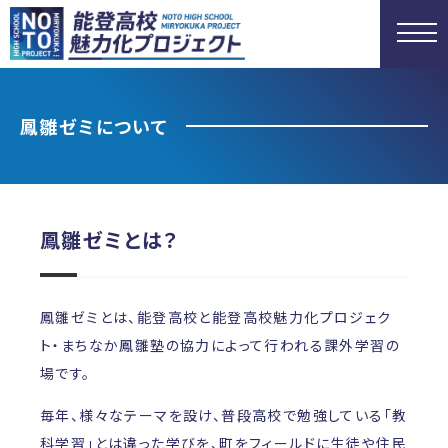
鳳雛ゼミについて
鳳雛ゼミとは？
鳳雛ゼミとは、能登高校と能登高校魅力化プロジェク
ト・まちなか鳳雛塾の協力によって行われる課外学習の
場です。
毎年、様々なテーマを設け、普段高校で勉強している「教
科学習」とは違った学びを、町をフィールドに生徒や住民