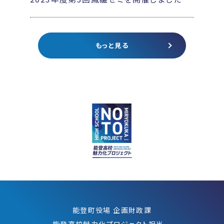
もっと見る
能登町役場 企画財政課
能登高校魅力化プロジェクト担当