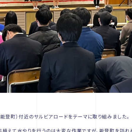
（能登町）付近のサルビアロードをテーマに取り組みました。
年植えて水やりを行うのは大変な作業ですが、能登町を訪れ