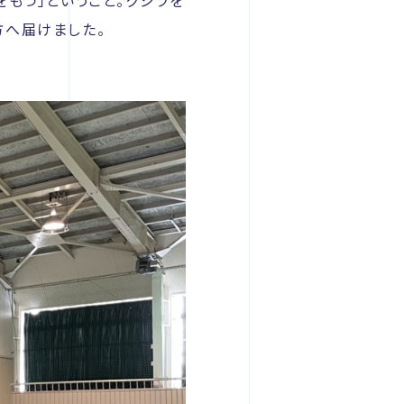
もつ」ということ。クジラを
方へ届けました。