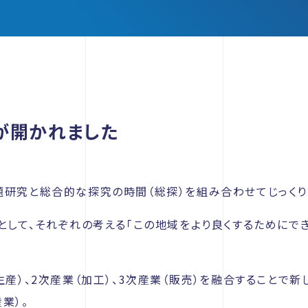
が開かれました
題研究と総合的な探究の時間（総探）を組み合わせてじっくり
として、それぞれの考える「この地域をより良くするためにで
生産）、2次産業（加工）、3次産業（販売）を融合することで
業）。