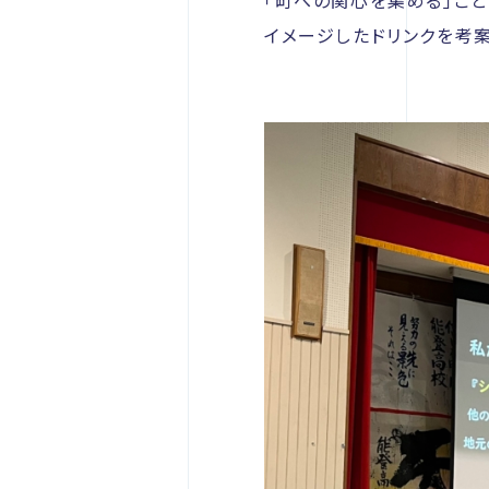
「町への関心を集める」こ
イメージしたドリンクを考