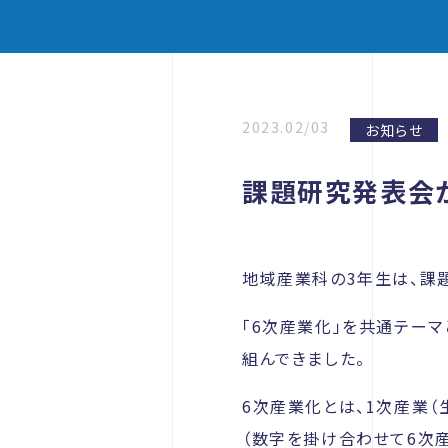
2023.02/03
お知らせ
課題研究発表会
地域産業科の3年生は、課
「6次産業化」を共通テーマ
組んできました。
6次産業化とは、1次産業（
（数字を掛け合わせて6次産