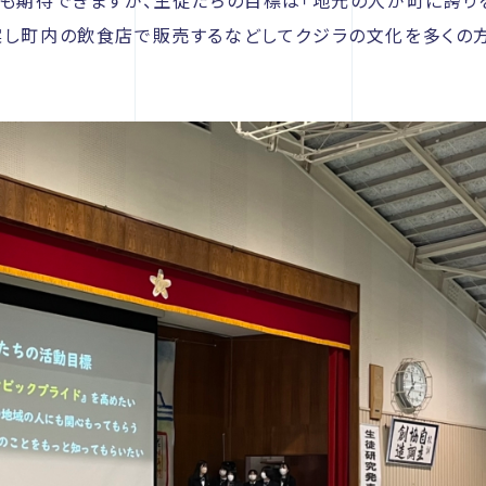
とも期待できますが、生徒たちの目標は「地元の人が町に誇りを
案し町内の飲食店で販売するなどしてクジラの文化を多くの