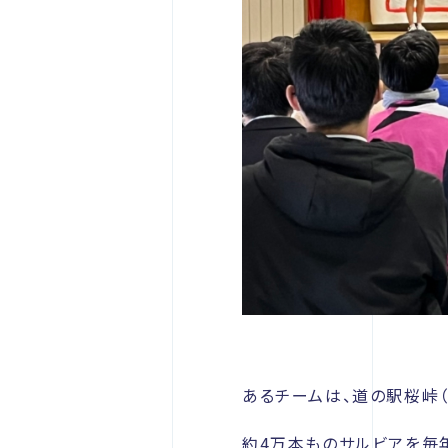
あるチームは、道の駅桜峠
約4万本ものサルビアを毎