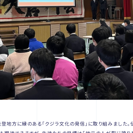
能登地方に縁のある「クジラ文化の発信」に取り組みました。