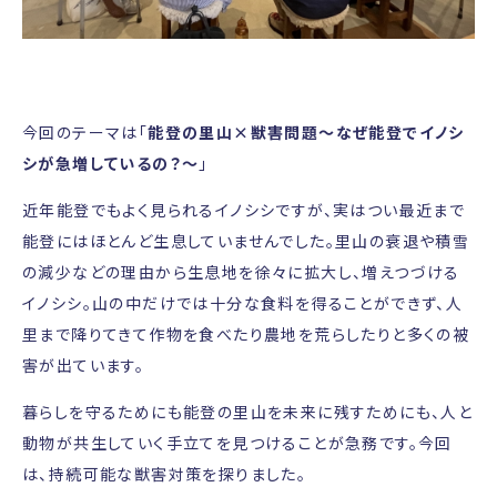
今回のテーマは「
能登の里山×獣害問題～なぜ能登でイノシ
シが急増しているの？～
」
近年能登でもよく見られるイノシシですが、実はつい最近まで
能登にはほとんど生息していませんでした。里山の衰退や積雪
の減少などの理由から生息地を徐々に拡大し、増えつづける
イノシシ。山の中だけでは十分な食料を得ることができず、人
里まで降りてきて作物を食べたり農地を荒らしたりと多くの被
害が出ています。
暮らしを守るためにも能登の里山を未来に残すためにも、人と
動物が共生していく手立てを見つけることが急務です。今回
は、持続可能な獣害対策を探りました。