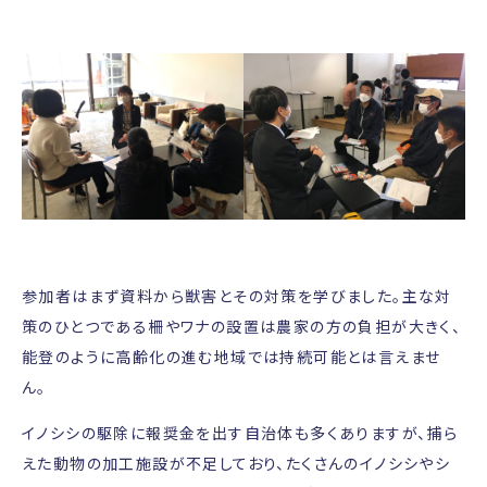
参加者はまず資料から獣害とその対策を学びました。主な対
策のひとつである柵やワナの設置は農家の方の負担が大きく、
能登のように高齢化の進む地域では持続可能とは言えませ
ん。
イノシシの駆除に報奨金を出す自治体も多くありますが、捕ら
えた動物の加工施設が不足しており、たくさんのイノシシやシ