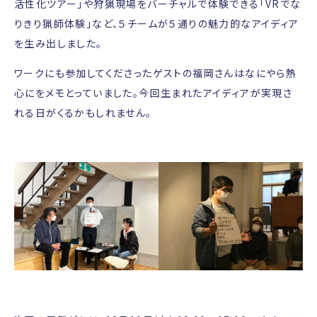
活性化ツアー」や狩猟現場をバーチャルで体験できる「VRでな
りきり猟師体験」など、５チームが５通りの魅力的なアイディア
を生み出しました。
ワークにも参加してくださったゲストの福岡さんはなにやら熱
心にをメモとっていました。今回生まれたアイディアが実現さ
れる日がくるかもしれません。