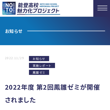
お知らせ
2022.11/29
お知らせ
実施レポート
鳳雛ゼミ
2022年度 第2回鳳雛ゼミが開催
されました