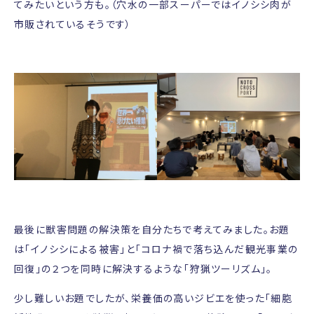
てみたいという方も。（穴水の一部スーパーではイノシシ肉が
市販されているそうです）
最後に獣害問題の解決策を自分たちで考えてみました。お題
は「イノシシによる被害」と「コロナ禍で落ち込んだ観光事業の
回復」の２つを同時に解決するような「狩猟ツーリズム」。
少し難しいお題でしたが、栄養価の高いジビエを使った「細胞