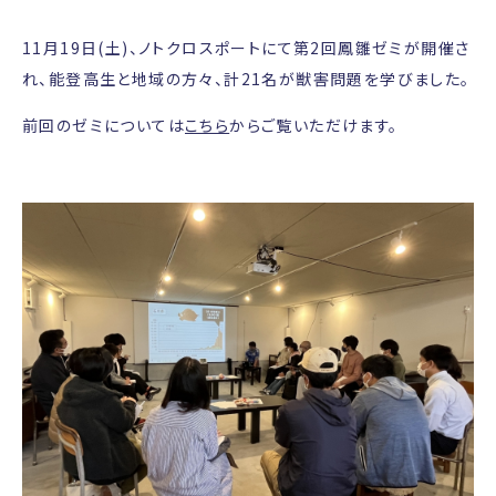
11月19日(土)、ノトクロスポートにて第2回鳳雛ゼミが開催さ
れ、能登高生と地域の方々、計21名が獣害問題を学びました。
前回のゼミについては
こちら
からご覧いただけます。