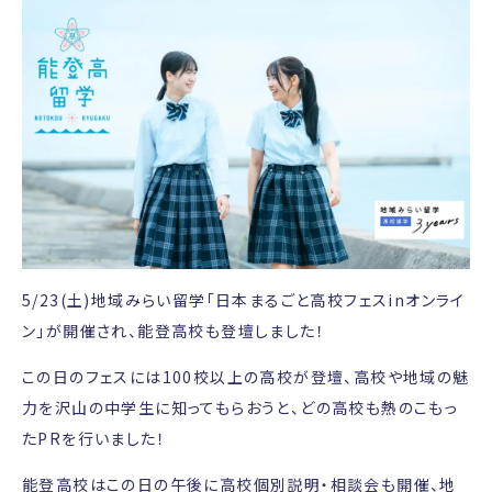
5/23(土)地域みらい留学「日本まるごと高校フェスinオンライ
ン」が開催され、能登高校も登壇しました！
この日のフェスには100校以上の高校が登壇、高校や地域の魅
力を沢山の中学生に知ってもらおうと、どの高校も熱のこもっ
たPRを行いました！
能登高校はこの日の午後に高校個別説明・相談会も開催、地