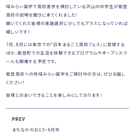
域みらい留学で高校進学を検討している沢山の中学生が能登
高校の説明を聞きに来てくれました！
聞いてくれた皆様の進路選択に少しでもプラスになっていれば
嬉しいです！
7月、8月には東京での「日本まるごと高校フェス」に登壇する
ほか、能登町での生活を体験できるプログラムやオープンスク
ールも開催する予定です。
能登高校への地域みらい留学をご検討中の方は、ぜひお越し
ください！
皆様とお会いできることを楽しみにしております！
PREV
まちなかのおと5・6月号