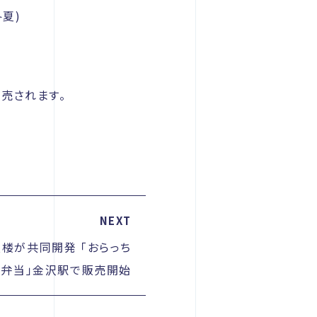
(冬夏)
売されます。
NEXT
楼が共同開発 「おらっち
登弁当」金沢駅で販売開始