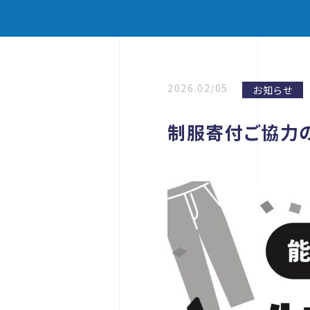
2026.02/05
お知らせ
制服寄付ご協力