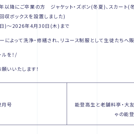
0年以降にご卒業の方 ジャケット・ズボン(冬夏)、スカート
回収ボックスを設置しました)
日)～2026年4月30日(木)まで
ーによって洗浄・修繕され、リユース制服として生徒たちへ販
ルを！/
お願いいたします！
2月号
能登高生と老舗料亭・大友
ゃの能