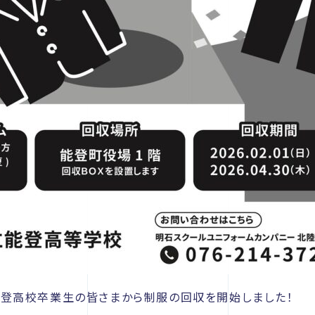
り、能登高校卒業生の皆さまから制服の回収を開始しました！