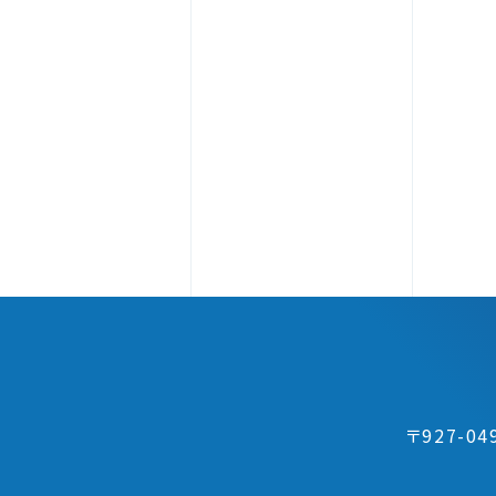
〒927-