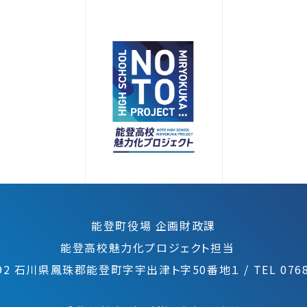
能登町役場 企画財政課
能登高校魅力化プロジェクト担当
0492 石川県鳳珠郡能登町字宇出津ト字50番地１
/
TEL 0768