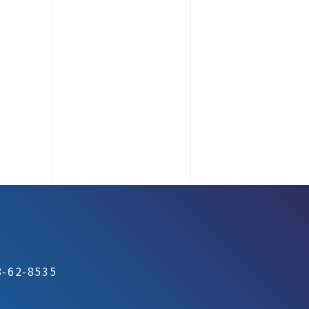
-62-8535