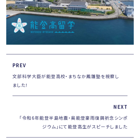
PREV
文部科学大臣が能登高校・まちなか鳳雛塾を視察し
ました！
NEXT
「令和6年能登半島地震・奥能登豪雨復興祈念シンポ
ジウム」にて能登高生がスピーチしました