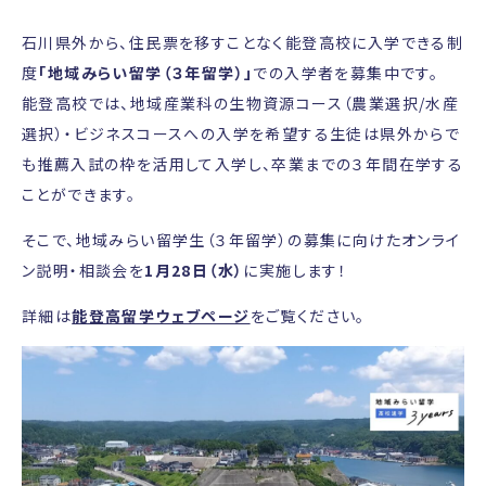
石川県外から、住民票を移すことなく能登高校に入学できる制
度
「地域みらい留学（３年留学）」
での入学者を募集中です。
能登高校では、地域産業科の生物資源コース（農業選択/水産
選択）・ビジネスコースへの入学を希望する生徒は県外からで
も推薦入試の枠を活用して入学し、卒業までの３年間在学する
ことができます。
そこで、地域みらい留学生（３年留学）の募集に向けたオンライ
ン説明・相談会を
1月28日（水）
に実施します！
詳細は
能登高留学ウェブページ
をご覧ください。