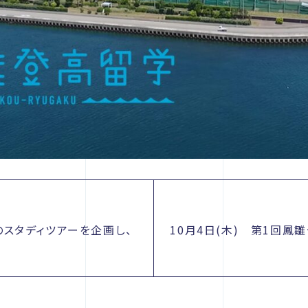
スタディツアーを企画し、
10月4日(木) 第1回鳳