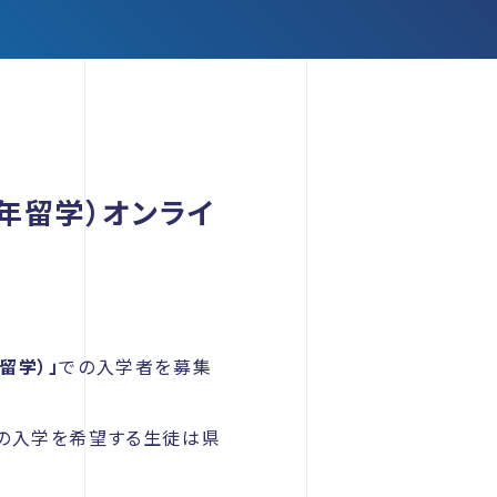
３年留学）オンライ
留学）」
での入学者を募集
への入学を希望する生徒は県