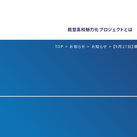
能登高校魅力化プロジェクトとは
TOP
>
お知らせ
>
お知らせ
>
【9月27日