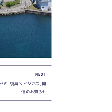
NEXT
雛ゼミ「復興×ビジネス」開
催のお知らせ