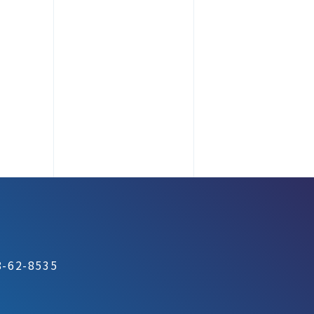
-62-8535