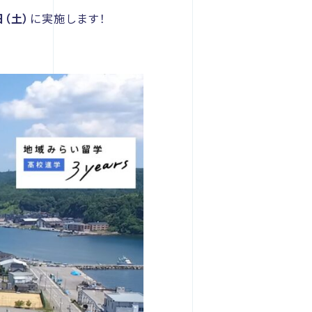
日（土）
に実施します！