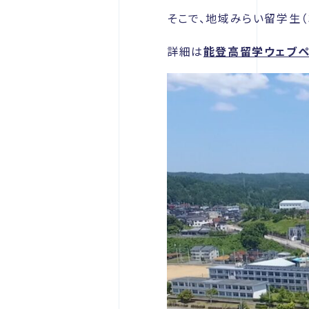
そこで、地域みらい留学生
詳細は
能登高留学ウェブ