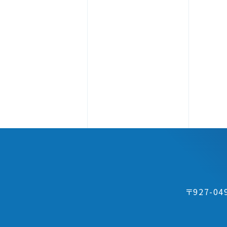
〒927-