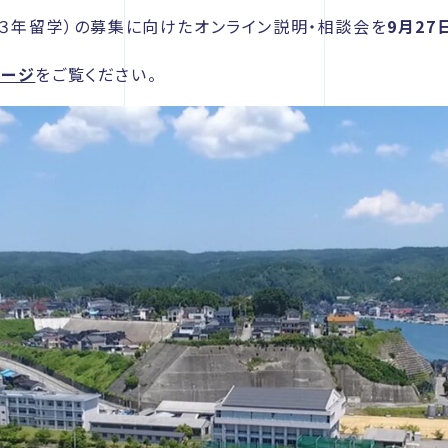
（３年留学）の募集に向けたオンライン説明・相談会を
9月27
ページ
をご覧ください。