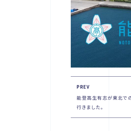
PREV
能登高生有志が東北での
行きました。