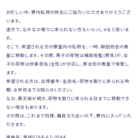
お忙しい中、寮内私物の持出にご協力いただきありがとうござ
います。
遠方で、なかなか取りに来られない方もいらっしゃると思いま
す。
そこで、希望される方の寮室内の私物を、一時、柳田校舎の教
室に移動します。その際、男子の荷物は補助舎監(男性)が、女
子の荷物は炊事担当(女性)が対応し、男女別の教室で保管し
ます。
希望される方は、出席番号・生徒名・荷物を取りに来られる時
期、を学校までお知らせください。
なお、悪天候が続き、荷物を取りに来られる日までに移動でき
ない場合もあります。
その際は、これまで同様、職員立ち会いの下、寮内に入っていた
だきます。
連絡先：電話0768-62-0544