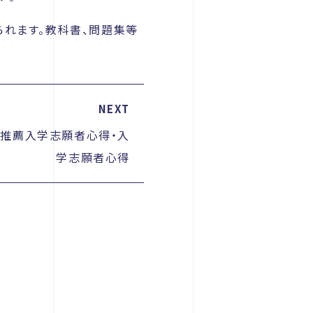
られます。教科書、問題集等
NEXT
推薦入学志願者心得・入
学志願者心得