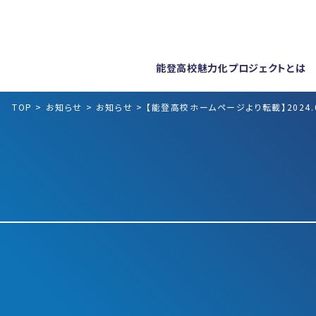
能登高校魅力化プロジェクトとは
TOP
>
お知らせ
>
お知らせ
>
【能登高校ホームページより転載】202