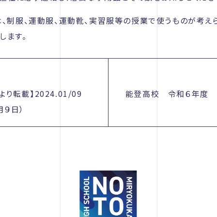
は、制服、運動服、運動靴、実習服等の授業で使うものが考え
します。
り転載】2024.01/09
能登高校 令和６年度 
月９日）