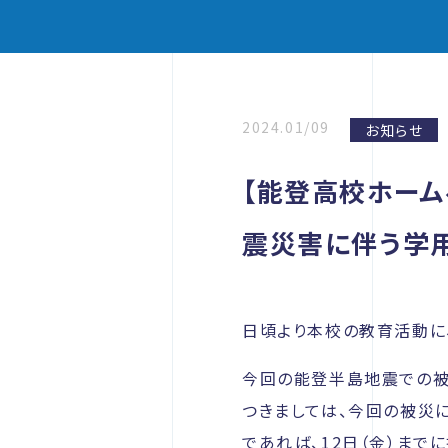
2024.01/09
お知らせ
【能登高校ホーム
震災害に伴う学
日頃より本校の教育活動に
今回の能登半島地震での被
つきましては、今回の被災
であれば、12日（金）まで