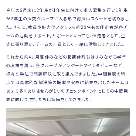
今年の6月末に2年生が1年生に向けて求人募集を行い1年生
が2年生の探究グループに入る形で総探はスタートを切りまし
た。さらに、教員や魅力化スタッフら約20名もの伴走者が各チ
ームの活動をサポート。サポートといっても、伴走者として、生
徒に寄り添い、チームの一員として一緒に活動してきました。
それから約4ヵ月夏休みなどの長期休暇もはさみながら学年
の垣根を越え、各グループがアンケートやインタビューなど
様々な手法で問題解決に取り組んできました。中間発表の時
点では具体的な解決策の提案や実際に結果を出したチームは
あまり多くありませんが1つのチェックポイントとしての中間発
表に向けて生徒たちは準備をしてきました。