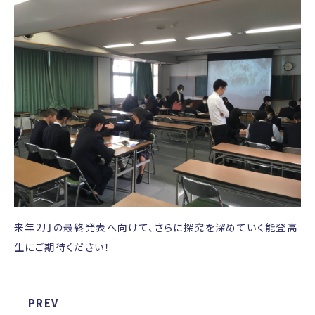
来年2月の最終発表へ向けて、さらに探究を深めていく能登高
生にご期待ください！
PREV