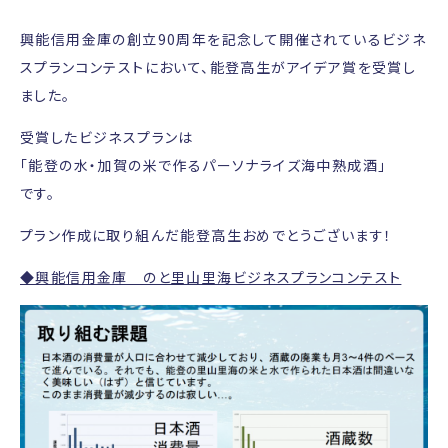
興能信用金庫の創立90周年を記念して開催されているビジネ
スプランコンテストにおいて、能登高生がアイデア賞を受賞し
ました。
受賞したビジネスプランは
「能登の水・加賀の米で作るパーソナライズ海中熟成酒」
です。
プラン作成に取り組んだ能登高生おめでとうございます！
◆興能信用金庫 のと里山里海ビジネスプランコンテスト