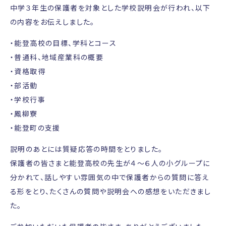
中学３年生の保護者を対象とした学校説明会が行われ、以下
の内容をお伝えしました。
・能登高校の目標、学科とコース
・普通科、地域産業科の概要
・資格取得
・部活動
・学校行事
・鳳柳寮
・能登町の支援
説明のあとには質疑応答の時間をとりました。
保護者の皆さまと能登高校の先生が４～６人の小グループに
分かれて、話しやすい雰囲気の中で保護者からの質問に答え
る形をとり、たくさんの質問や説明会への感想をいただきまし
た。