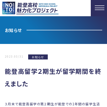
お知らせ
2023.03/31
お知らせ
能登高留学２期生が留学期間を終
えました
３月末で能登高留学の第２期生が能登での1年間の留学生活