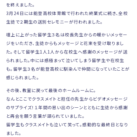
を終えました。
3月24日には能登高校体育館で行われた終業式に続き、全校
生徒で２期生の送別セレモニーが行われました。
壇上に上がった留学生３名は校長先生からの暖かいメッセー
ジをいただき、生徒からもメッセージと花束を受け取りまし
た。そして留学生1人1人から在校生へ感謝のメッセージが送
られました。中には感極まって泣いてしまう留学生や在校生
も。留学生３名が能登高校に馴染んで仲間になっていたことが
感じられました。
その後、教室に戻って最後のホームルームに。
なんとここでクラスメイトと担任の先生からビデオメッセージ
のサプライズ！１年間の思い出のシーンとともに生徒から感謝
と再会を願う言葉が語られていました。
留学生もクラスメイトも泣いて笑って。感動的な最終日となり
ました。