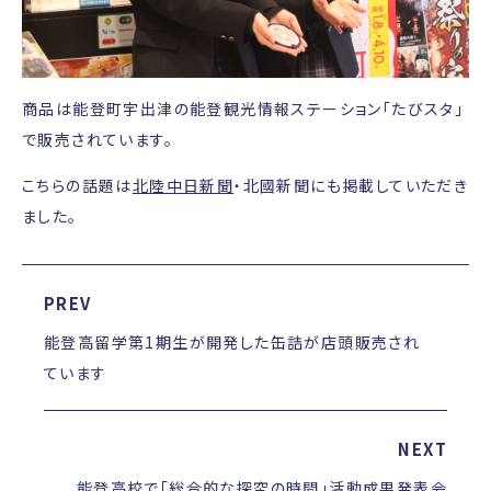
商品は能登町宇出津の能登観光情報ステーション「たびスタ」
で販売されています。
こちらの話題は
北陸中日新聞
・北國新聞にも掲載していただき
ました。
PREV
能登高留学第1期生が開発した缶詰が店頭販売され
ています
NEXT
能登高校で「総合的な探究の時間」活動成果発表会