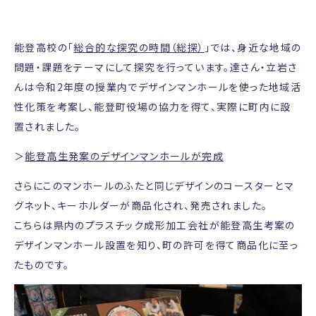
能登高校の「
総合的な探究の時間（総探）
」では、身近な地域の
問題・課題をテーマにして探究を行っています。達さん・立岩さ
んは令和2年度の授業内でデザインマンホールを使った地域活
性化策を考案し、能登町役場の協力を得て、実際に町内に設
置されました。
＞
能登高生発案のデザインマンホールが完成
さらにこのマンホールのふたと同じデザインのコースターとマ
グネット、キーホルダーが商品化され、発売されました。
こちらは県内のプラスチック成形加工会社が能登高生考案の
デザインマンホール設置を知り、町の許可を得て商品化に至っ
たものです。