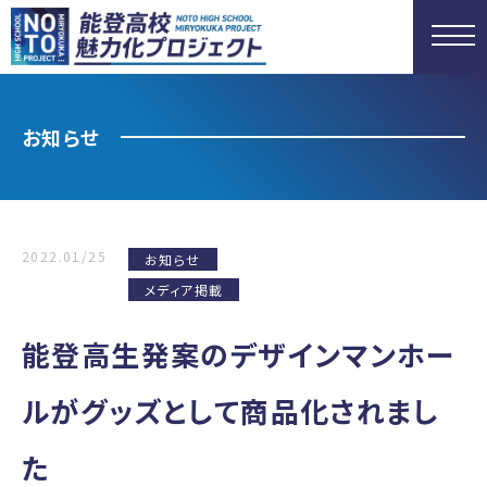
お知らせ
2022.01/25
お知らせ
メディア掲載
能登高生発案のデザインマンホー
ルがグッズとして商品化されまし
た