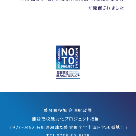
が開催されました
能登町役場 企画財政課
能登高校魅力化プロジェクト担当
〒927-0492 石川県鳳珠郡能登町字宇出津ト字50番地１
/
TEL 0768-62-8535