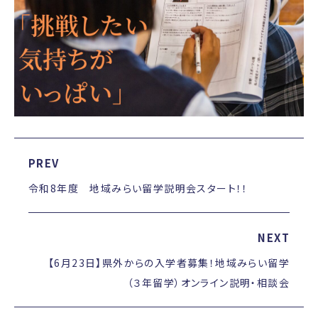
PREV
令和8年度 地域みらい留学説明会スタート！！
NEXT
【6月23日】県外からの入学者募集！地域みらい留学
（３年留学）オンライン説明・相談会