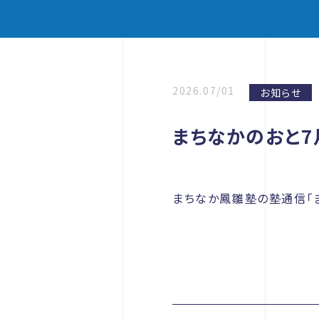
2026.07/01
お知らせ
まちなかのおと7
まちなか鳳雛塾の塾通信「ま