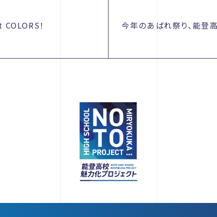
 COLORS！
今年のあばれ祭り、能登