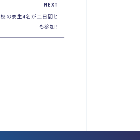
NEXT
高校の寮生4名が二日間と
も参加！