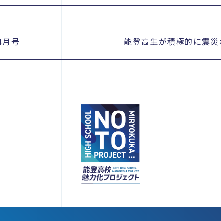
4月号
能登高生が積極的に震災