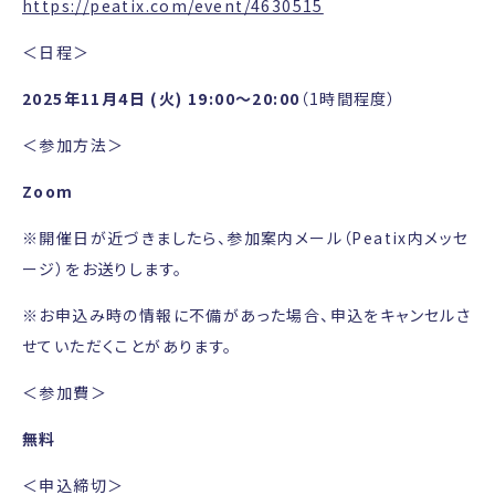
https://peatix.com/event/4630515
＜日程＞
2025年11月4日 (火) 19:00～20:00
（1時間程度）
＜参加方法＞
Zoom
※開催日が近づきましたら、参加案内メール（Peatix内メッセ
ージ）をお送りします。
※お申込み時の情報に不備があった場合、申込をキャンセルさ
せていただくことがあります。
＜参加費＞
無
料
＜申込締切＞