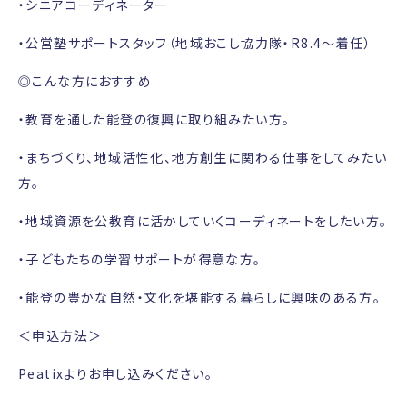
・シニアコーディネーター
・公営塾サポートスタッフ（地域おこし協力隊・R8.4〜着任）
◎こんな方におすすめ
・教育を通した能登の復興に取り組みたい方。
・まちづくり、地域活性化、地方創生に関わる仕事をしてみたい
方。
・地域資源を公教育に活かしていくコーディネートをしたい方。
・子どもたちの学習サポートが得意な方。
・能登の豊かな自然・文化を堪能する暮らしに興味のある方。
＜申込方法＞
Peatixよりお申し込みください。